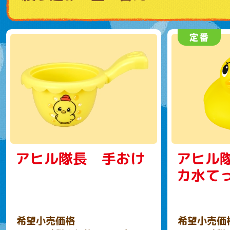
アヒル隊長 手おけ
アヒル
カ水て
希望小売価格
希望小売価