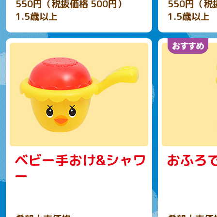
550円（税抜価格 500円）
550円（税
1.5歳以上
1.5歳以上
ベビー手おけ&シャワ
おふろ
ー