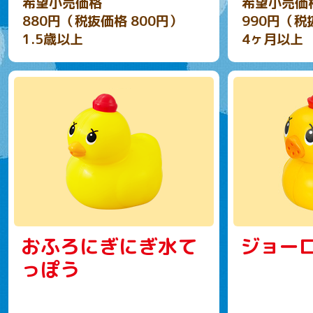
希望小売価格
希望小売価
880円（税抜価格 800円）
990円（税
1.5歳以上
4ヶ月以上
おふろにぎにぎ水て
ジョー
っぽう