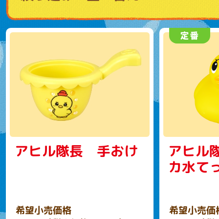
アヒル隊長 手おけ
アヒル
カ水て
希望小売価格
希望小売価