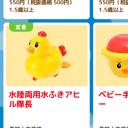
550円（税抜価格 500円）
550円（税
1.5歳以上
1.5歳以上
水陸両用水ふきアヒ
ベビー
ル隊長
ー