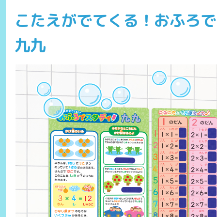
こたえがでてくる！おふろ
九九