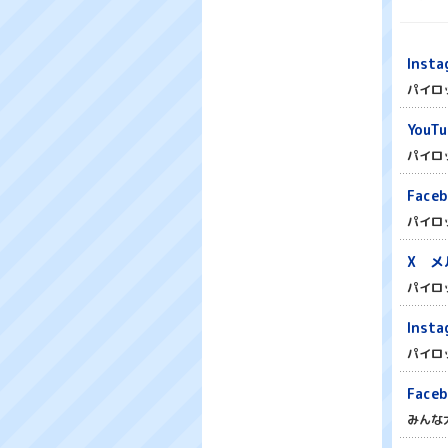
Insta
パイロ
YouT
パイロ
Fac
パイロ
X メ
パイロ
Inst
パイロ
Fac
みんな