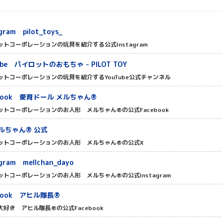
gram pilot_toys_
ットコーポレーションの玩具を紹介する公式Instagram
ube パイロットのおもちゃ - PILOT TOY
ットコーポレーションの玩具を紹介するYouTube公式チャンネル
ebook 愛育ドール メルちゃん®
ットコーポレーションのお人形 メルちゃん®の公式Facebook
ルちゃん® 公式
ットコーポレーションのお人形 メルちゃん®の公式X
agram mellchan_dayo
ットコーポレーションのお人形 メルちゃん®の公式Instagram
ebook アヒル隊長®
大好き アヒル隊長®の公式Facebook