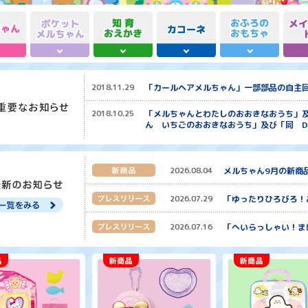
2018.11.29
「カールヘアメルちゃん」一部部品の自主
2018.10.25
「メルちゃんとわたしのおおきなおうち」及
ん いちごのおおきなおうち」及び「同 D
2026.08.04
メルちゃん9月の新商
2026.07.29
「ゆったりひろびろ！
2026.07.16
「へいらっしゃい！ま