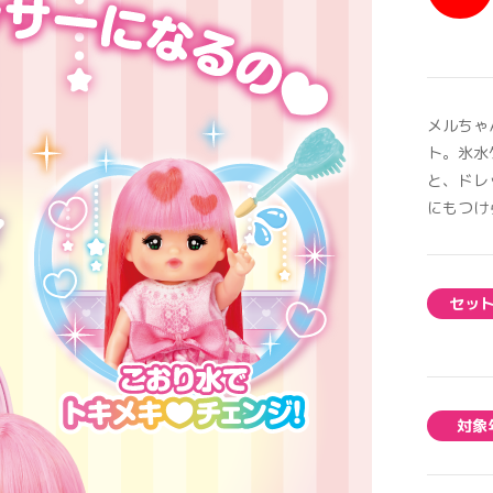
メルちゃ
ト。氷水
と、ドレ
にもつけ
セッ
対象