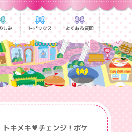
のしみ
トピックス
よくある質問
トキメキ♥チェンジ！ポケ