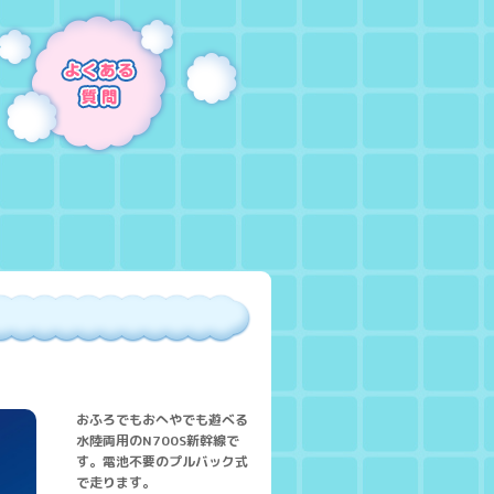
おふろでもおへやでも遊べる
水陸両用のN700S新幹線で
す。電池不要のプルバック式
で走ります。