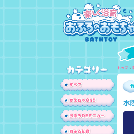
トップ
水