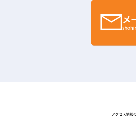
メ
shohi
アクセス情報