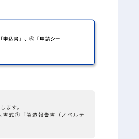
「申込書」、⑥「申請シー
いします。
＆書式⑦「製造報告書（ノベルテ