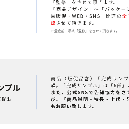
「監修」をさせて頂きます。
「商品デザイン」～「パッケー
告販促・WEB・SNS」関連の
全
認
させて頂きます。
※量産前に最終「監修」をさせて頂きます。
商品（販促品含）「完成サン
ンプル
頼。「完成サンプル」は「6部」
また、公式SNSで告知協力を
ご提出
び、「商品説明・特長・上代・
もお願い致します。