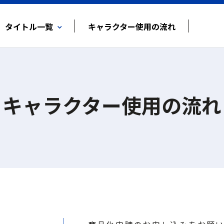
タイトル一覧
キャラクター使用の流れ
メルちゃん
アヒル隊長
キャラクター使用の流れ
ゆるかわメルちゃん