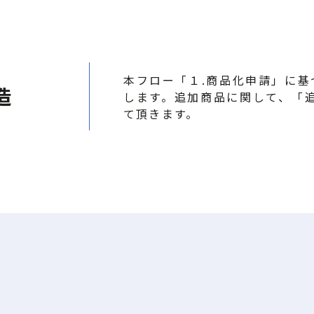
本フロー「１.商品化申請」に
造
します。追加商品に関して、「
て頂きます。