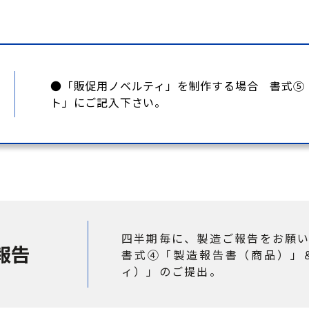
●「販促用ノベルティ」を制作する場合 書式⑤
ト」にご記入下さい。
四半期毎に、製造ご報告をお願
報告
書式④「製造報告書（商品）」
ィ）」のご提出。