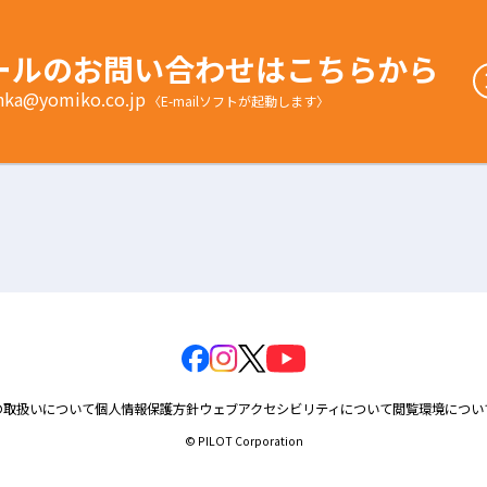
ールのお問い合わせはこちらから
nka@yomiko.co.jp
〈E-mailソフトが起動します〉
の取扱いについて
個人情報保護方針
ウェブアクセシビリティについて
閲覧環境につい
© PILOT Corporation