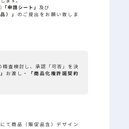
いします。
②「申請シート」
及び
似品）」
のご提出をお願い致しま
め精査検討し、承認「可否」を決
ド」
お渡し・
「商品化権許諾契約
」にて商品（販促品含）デザイン