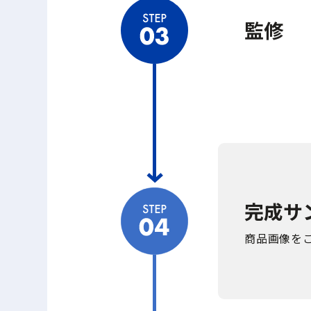
監修
完成サ
商品画像を