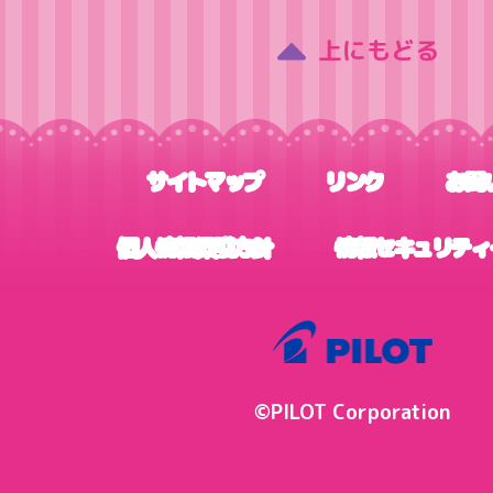
上にもどる
サイトマップ
リンク
お問
個人情報保護方針
情報セキュリティ
©PILOT Corporation