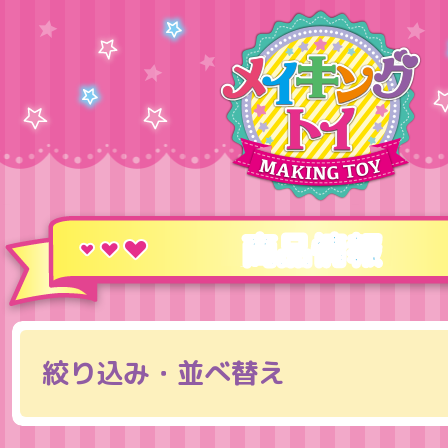
商品情報
絞り込み・並べ替え