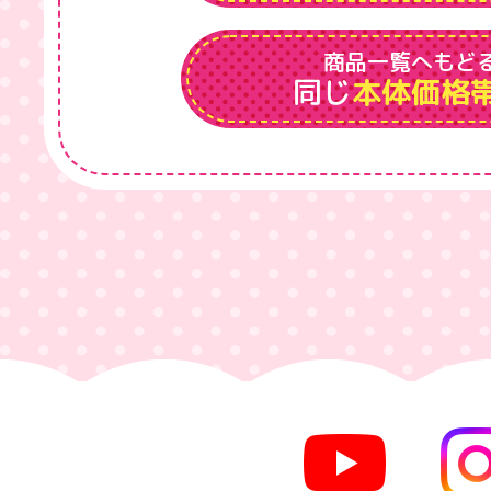
商品一覧へもど
同じ
本体価格