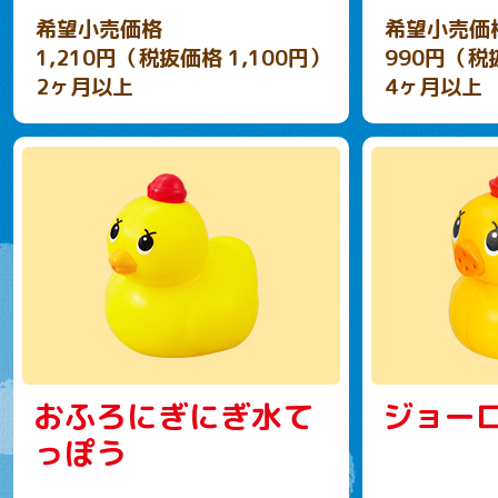
希望小売価格
希望小売価
1,210円（税抜価格 1,100円）
990円（税
2ヶ月以上
4ヶ月以上
おふろにぎにぎ水て
ジョー
っぽう