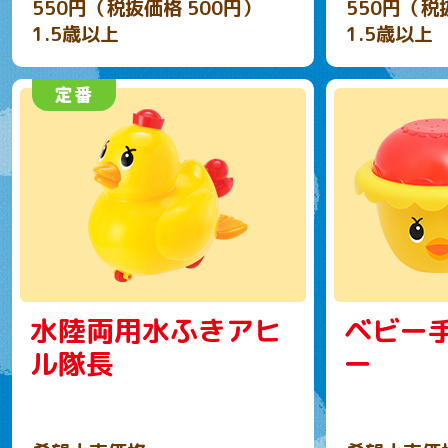
550円（税抜価格 500円）
550円（税
1.5歳以上
1.5歳以上
水陸両用水ふきアヒ
ベビー
ル隊長
ー