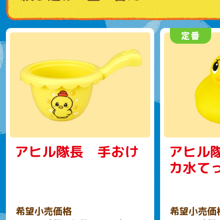
アヒル隊長 手おけ
アヒル
カ水て
希望小売価格
希望小売価