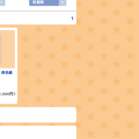
新着順
1
 命名紙
2,000円）