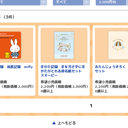
て
すべて
2,000円台
3
録 成長記録 miffy
手がた記録 手を汚さずに手
おたんじょうきろく
がたがとれる命名紙セット
セット
スヌーピー
価格
希望小売価格
希望小売価格
円（税抜価格 2,000円）
2,200円（税抜価格 2,000円）
2,200円（税抜価格 
0歳以上
0歳以上
1
上へもどる