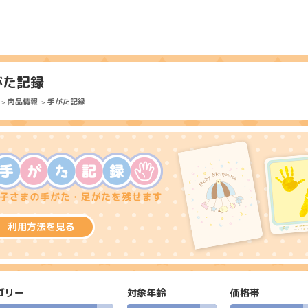
がた記録
商品情報
手がた記録
利用方法を見る
ゴリー
対象年齢
価格帯