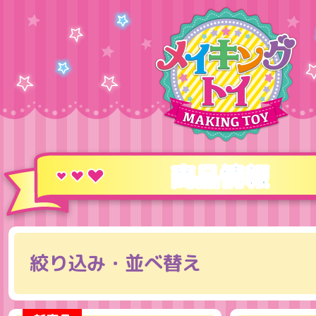
商品情報
絞り込み・並べ替え