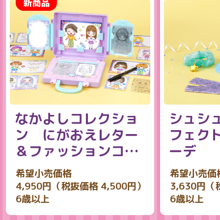
なかよしコレクショ
シュシ
ン にがおえレター
フェク
＆ファッションコー
ーデ
デ
希望小売価格
希望小売価
4,950円（税抜価格 4,500円）
3,630円（
6歳以上
6歳以上