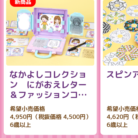
なかよしコレクショ
スピン
ン にがおえレター
＆ファッションコー
デ
希望小売価格
希望小売価
4,950円（税抜価格 4,500円）
4,620円（
6歳以上
6歳以上