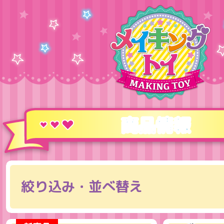
商品情報
絞り込み・並べ替え