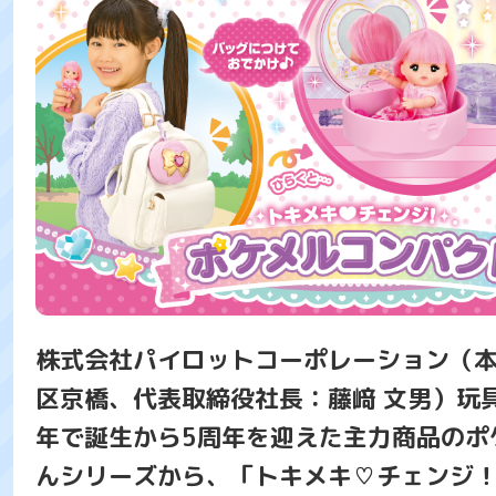
株式会社パイロットコーポレーション（
区京橋、代表取締役社長：藤﨑 文男）玩
年で誕生から5周年を迎えた主力商品のポ
んシリーズから、「トキメキ♡チェンジ