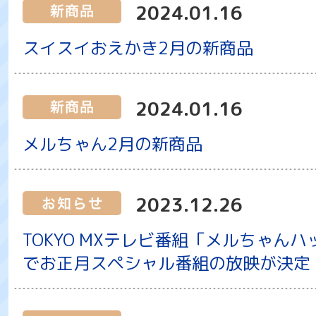
2024.01.16
スイスイおえかき2月の新商品
2024.01.16
メルちゃん2月の新商品
2023.12.26
TOKYO MXテレビ番組「メルちゃん
でお正月スペシャル番組の放映が決定