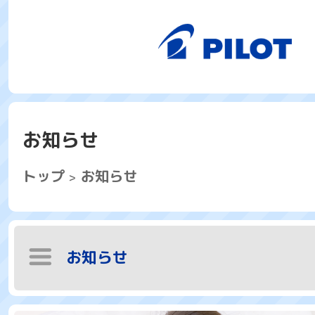
お知らせ
トップ
お知らせ
お知らせ