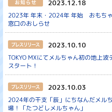
2023.12.18
2023年 年末・2024年 年始 おも
窓口のおしらせ
2023.10.10
TOKYO MXにてメルちゃん初の地上
スタート！
2023.10.03
2024年の干支「辰」にちなんだメル
場！「たつどしメルちゃん」