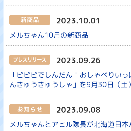
2023.10.01
メルちゃん10月の新商品
2023.09.26
「ピピピでしんだん！おしゃべりいっ
んきゅうきゅうしゃ」を9月30日（土
2023.09.08
メルちゃんとアヒル隊長が北海道日本