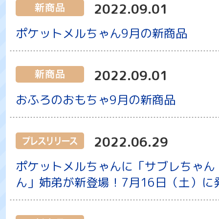
2022.09.01
ポケットメルちゃん9月の新商品
2022.09.01
おふろのおもちゃ9月の新商品
2022.06.29
ポケットメルちゃんに「サブレちゃん
ん」姉弟が新登場！7月16日（土）に