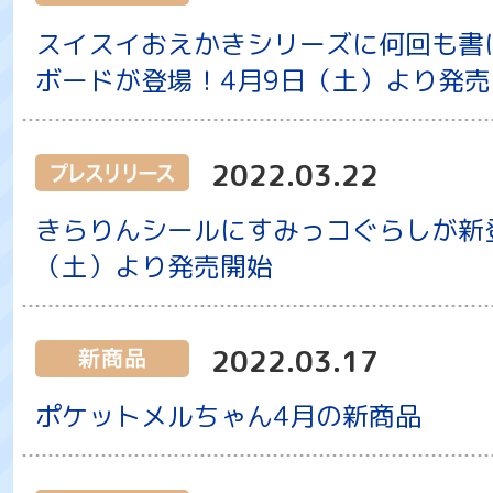
スイスイおえかきシリーズに何回も書
ボードが登場！4月9日（土）より発売
2022.03.22
きらりんシールにすみっコぐらしが新
（土）より発売開始
2022.03.17
ポケットメルちゃん4月の新商品