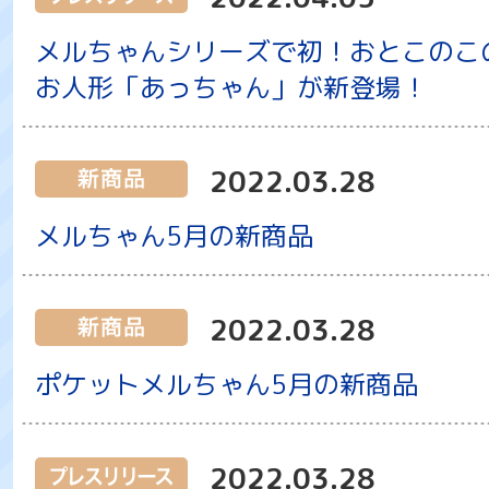
メルちゃんシリーズで初！おとこのこ
お人形「あっちゃん」が新登場！
2022.03.28
メルちゃん5月の新商品
2022.03.28
ポケットメルちゃん5月の新商品
2022.03.28