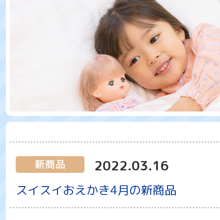
2022.03.16
スイスイおえかき4月の新商品